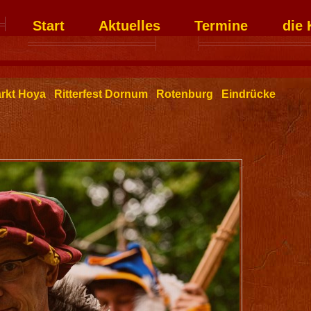
Start
Aktuelles
Termine
die 
arkt Hoya
Ritterfest Dornum
Rotenburg
Eindrücke