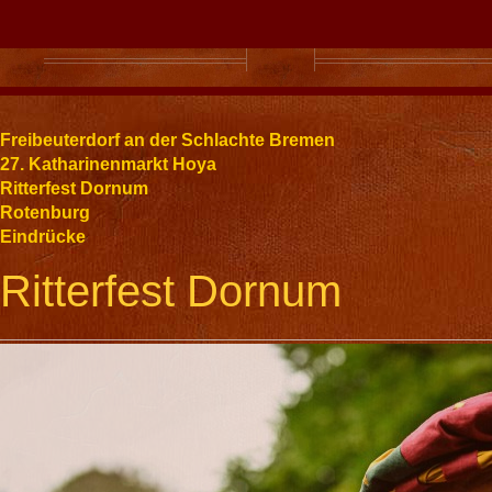
Freibeuterdorf an der Schlachte Bremen
27. Katharinenmarkt Hoya
Ritterfest Dornum
Rotenburg
Eindrücke
Ritterfest Dornum